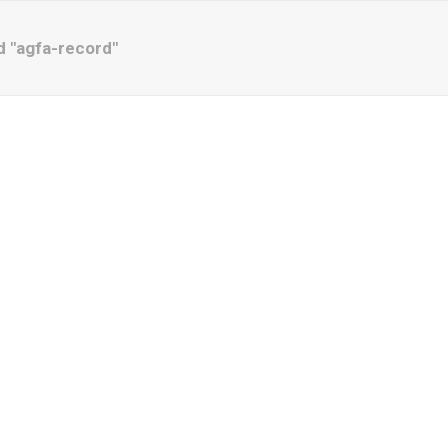
 "agfa-record"