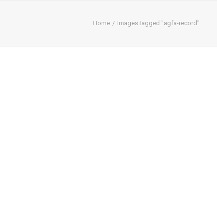
Home
Images tagged "agfa-record"