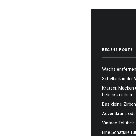
RECENT POSTS
Wachs entfernen,
Schellack in der 
Kratzer, Macken 
Lebenszeichen
Das kleine Zirben
Adventkranz oder
Vintage Tel Aviv 
Eine Schatulle fü