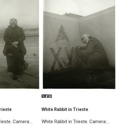
rieste
White Rabbit in Trieste
rieste. Camera:
…
White Rabbit in Trieste. Camera:
…