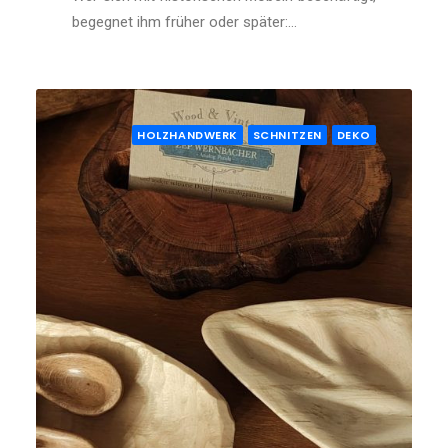
begegnet ihm früher oder später:…
HOLZHANDWERK
SCHNITZEN
DEKO