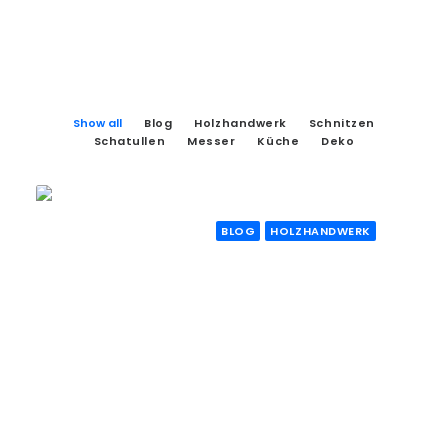
Show all
Blog
Holzhandwerk
Schnitzen
Schatullen
Messer
Küche
Deko
BLOG
HOLZHANDWERK