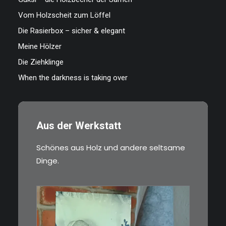
Vom Holzscheit zum Löffel
Die Rasierbox – sicher & elegant
Meine Hölzer
Die Ziehklinge
When the darkness is taking over
Aus der Werkstatt
Schönes aus Holz und andere seltsame
Dinge.