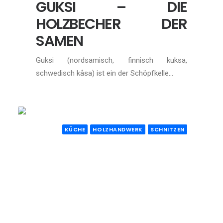
GUKSI – DIE
HOLZBECHER DER
SAMEN
Guksi (nordsamisch, finnisch kuksa,
schwedisch kåsa) ist ein der Schöpfkelle…
KÜCHE
HOLZHANDWERK
SCHNITZEN