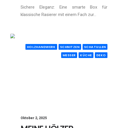
Sichere Eleganz: Eine smarte Box für
klassische Rasierer mit einem Fach zur…
HOLZHANDWERK
SCHNITZEN
SCHATULLEN
MESSER
KÜCHE
DEKO
Oktober 2, 2025