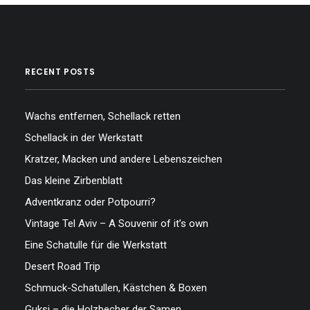
RECENT POSTS
Wachs entfernen, Schellack retten
Schellack in der Werkstatt
Kratzer, Macken und andere Lebenszeichen
Das kleine Zirbenblatt
Adventkranz oder Potpourri?
Vintage Tel Aviv – A Souvenir of it’s own
Eine Schatulle für die Werkstatt
Desert Road Trip
Schmuck-Schatullen, Kästchen & Boxen
Guksi – die Holzbecher der Samen