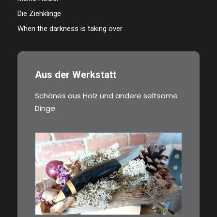
Die Ziehklinge
When the darkness is taking over
Aus der Werkstatt
Schönes aus Holz und andere seltsame
Dinge.
€
39,00
Kleines Schmuckmesser, ideal
als…