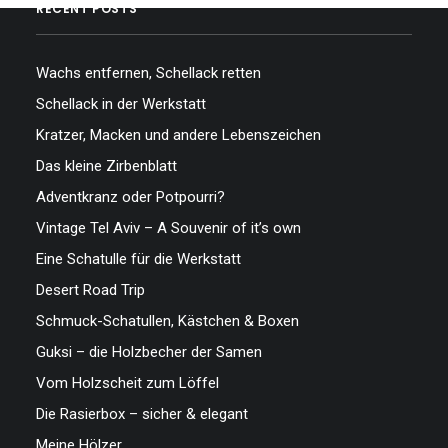
RECENT POSTS
Wachs entfernen, Schellack retten
Schellack in der Werkstatt
Kratzer, Macken und andere Lebenszeichen
Das kleine Zirbenblatt
Adventkranz oder Potpourri?
Vintage Tel Aviv – A Souvenir of it’s own
Eine Schatulle für die Werkstatt
Desert Road Trip
Schmuck-Schatullen, Kästchen & Boxen
Guksi – die Holzbecher der Samen
Vom Holzscheit zum Löffel
Die Rasierbox – sicher & elegant
Meine Hölzer